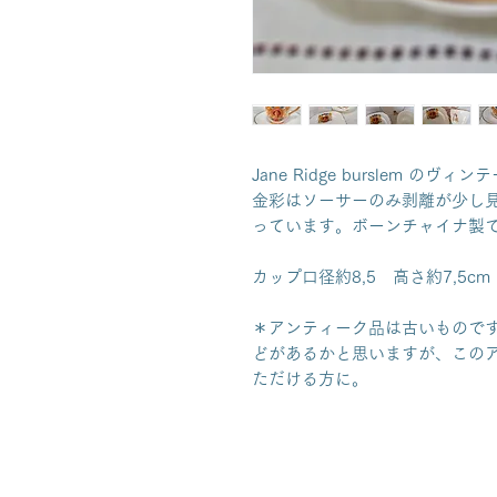
Jane Ridge burslem の
金彩はソーサーのみ剥離が少し
っています。ボーンチャイナ製
カップ口径約8,5 高さ約7,5cm
＊アンティーク品は古いもので
どがあるかと思いますが、この
ただける方に。