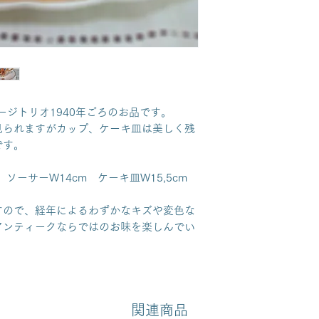
ヴィンテージトリオ1940年ごろのお品です。
見られますがカップ、ケーキ皿は美しく残
です。
 ソーサーW14cm ケーキ皿W15,5cm
すので、経年によるわずかなキズや変色な
アンティークならではのお味を楽しんでい
関連商品