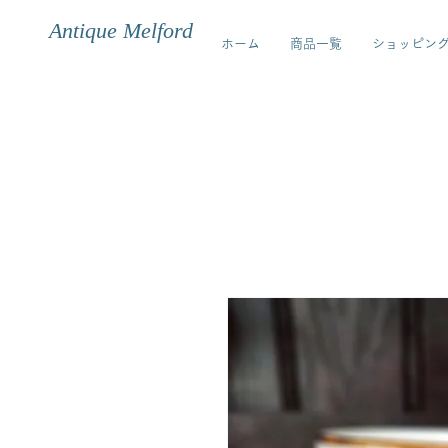
Antique Melford
ホーム
商品一覧
ショッピン