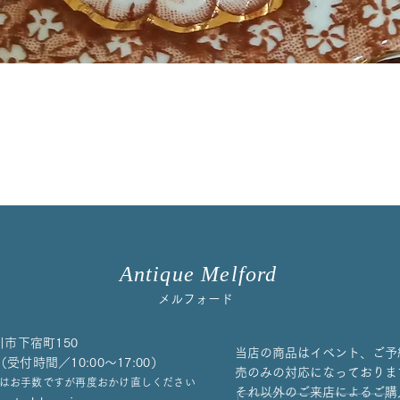
Antique Melford
メルフォード
川市下宿町150
当店の商品はイベント、ご予
658（受付時間／10:00〜17:00）
売のみの対応になっておりま
はお手数ですが再度おかけ直しください
それ以外のご来店によるご購