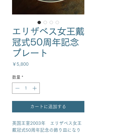
エリザベス女王戴
冠式50周年記念
プレート
価
￥5,800
格
数量
*
カートに追加する
英国王室2003年 エリザベス女王
戴冠式50周年記念の飾り皿になり