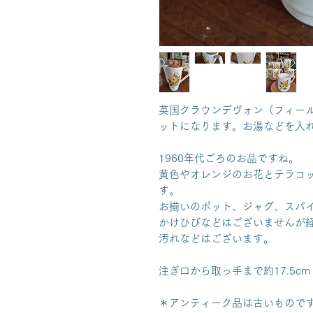
英国クラウンデヴォン（フィー
ットになります。お湯などを入
1960年代ごろのお品ですね。
黄色やオレンジのお花とテラコ
す。
お揃いのポット、ジャグ、スパ
かけひびなどはございませんが
汚れなどはございます。
注ぎ口から取っ手まで約17.5cm
＊アンティーク品は古いもので