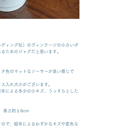
ルディング社）のヴィンテージの小さいポ
れるためのジャグだと思います。
ッタ色のマットなソーサーが良い感じで
イス入れ大小がございます。
経年による多少の小キズ、うっすらとした
 高さ約１8cm
すので、経年によるわずかなキズや変色な