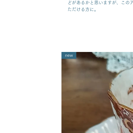
どがあるかと思いますが、この
ただける方に。
new