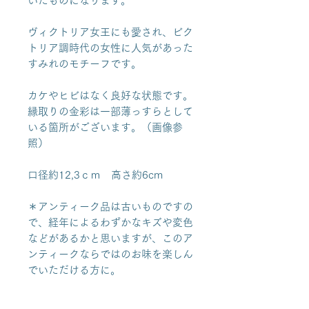
いたものになります。
ヴィクトリア女王にも愛され、ビク
トリア調時代の女性に人気があった
すみれのモチーフです。
カケやヒビはなく良好な状態です。
縁取りの金彩は一部薄っすらとして
いる箇所がございます。（画像参
照）
口径約12,3ｃｍ 高さ約6cm
＊アンティーク品は古いものですの
で、経年によるわずかなキズや変色
などがあるかと思いますが、このア
ンティークならではのお味を楽しん
でいただける方に。