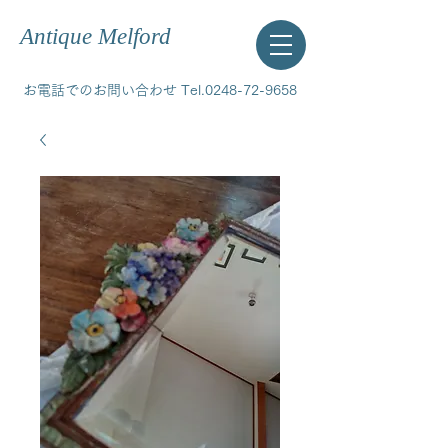
Antique Melford
お電話でのお問い合わせ Tel.0248-72-9658