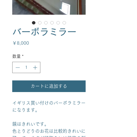
バーボラミラー
価
￥8,000
格
数量
*
カートに追加する
イギリス買い付けのバーボラミラー
になります。
鏡はきれいです。
色とりどりのお花は比較的きれいに