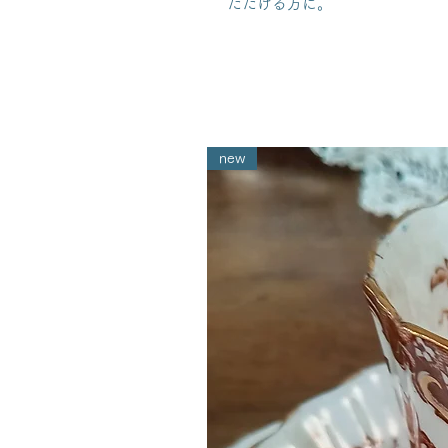
ただける方に。
new