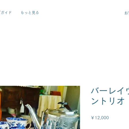
グガイド
もっと見る
お
バーレイ
ントリオ
価
￥12,000
格