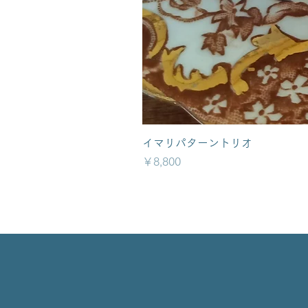
イマリパターントリオ
価格
￥8,800