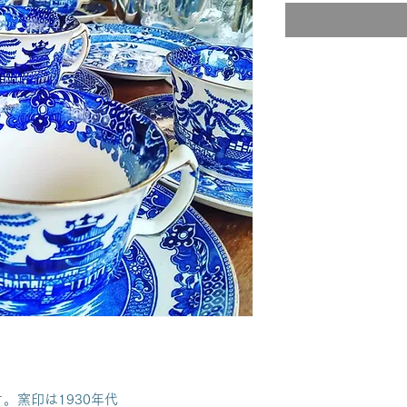
。窯印は1930年代