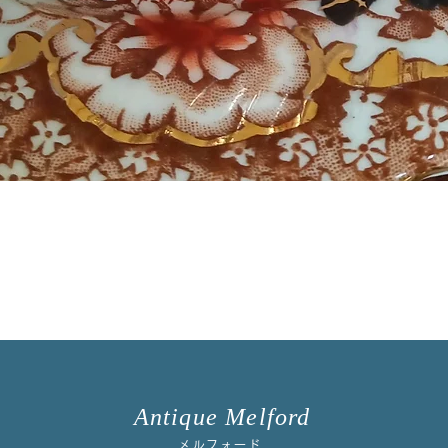
Antique Melford
メルフォード