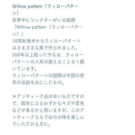
Willow pattern（ウィローパター
ン）
世界中にコレクターがいる絵柄
「Willow pattern（ウィローパター
ン）」
18世紀後半からウィローパターン
はさまざまな窯で作られました。
200年以上経った今なお、ウィロー
パターンの人気は絶えることなく続
いています。
ウィローパターンの図柄は中国の悲
恋の伝説を元にしたもの。
＊アンティーク品は古いものですの
で、経年によるわずかなキズや変色
などがあるかと思いますが、このア
ンティークならではのお味を楽しん
でいただける方に。