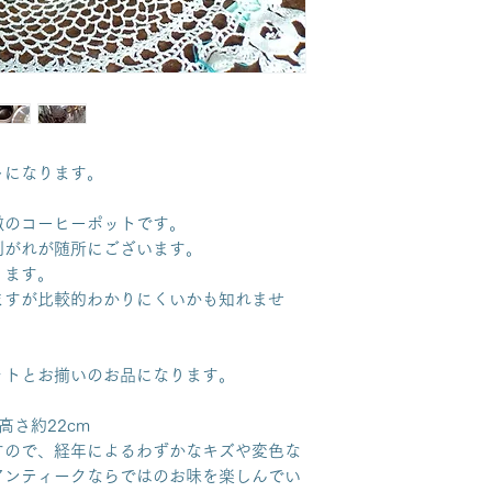
トになります。
徴のコーヒーポットです。
剥がれが随所にございます。
ります。
ますが比較的わかりにくいかも知れませ
。
ットとお揃いのお品になります。
高さ約22cm
すので、経年によるわずかなキズや変色な
アンティークならではのお味を楽しんでい