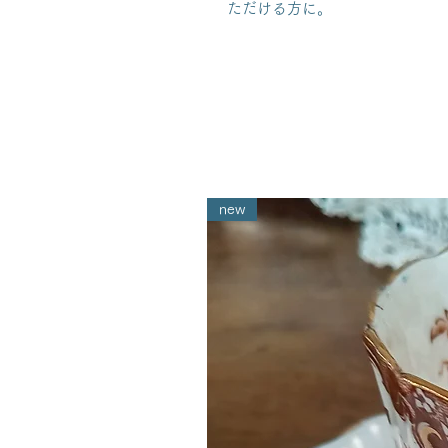
ただける方に。
new