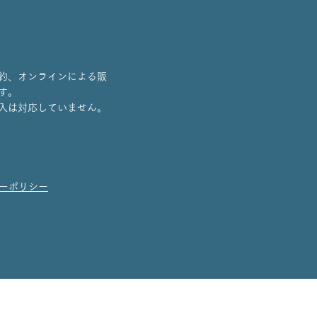
約、オンラインによる販
す。
入は対応していません。
ーポリシー