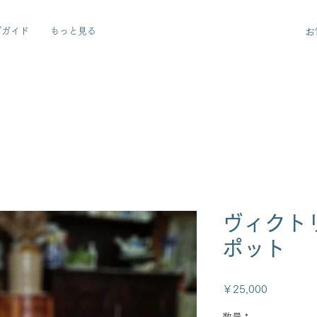
グガイド
もっと見る
お
ヴィクト
ポット
価
￥25,000
格