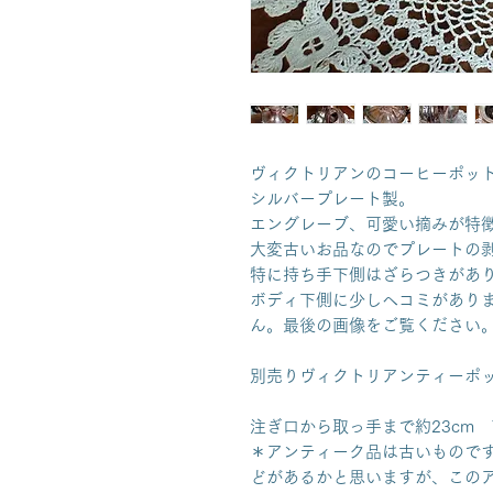
ヴィクトリアンのコーヒーポッ
シルバープレート製。
エングレーブ、可愛い摘みが特
大変古いお品なのでプレートの
特に持ち手下側はざらつきがあ
ボディ下側に少しヘコミがあり
ん。最後の画像をご覧ください
別売りヴィクトリアンティーポ
注ぎ口から取っ手まで約23cm 
＊アンティーク品は古いもので
どがあるかと思いますが、この