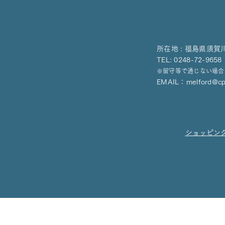
所在地 : 福島県須賀
TEL: 0248-72-9
※留守等で通じない場合
EMAIL：
melford@cpo
ショッピン