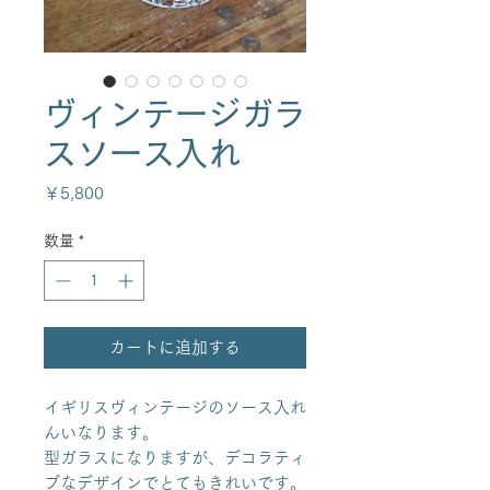
ヴィンテージガラ
スソース入れ
価
￥5,800
格
数量
*
カートに追加する
イギリスヴィンテージのソース入れ
んいなります。
型ガラスになりますが、デコラティ
ブなデザインでとてもきれいです。