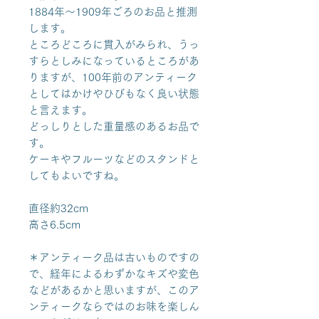
1884年～1909年ごろのお品と推測
します。
ところどころに貫入がみられ、うっ
すらとしみになっているところがあ
りますが、100年前のアンティーク
としてはかけやひびもなく良い状態
と言えます。
どっしりとした重量感のあるお品で
す。
ケーキやフルーツなどのスタンドと
してもよいですね。
直径約32cm
高さ6.5cm
＊アンティーク品は古いものですの
で、経年によるわずかなキズや変色
などがあるかと思いますが、このア
ンティークならではのお味を楽しん