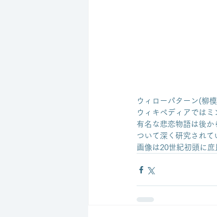
ウィローパターン(柳模
ウィキペディアではミ
有名な悲恋物語は後か
ついて深く研究されて
画像は20世紀初頭に庶民