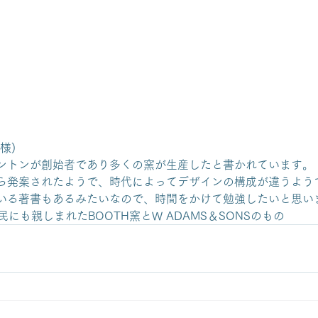
様)
ントンが創始者であり多くの窯が生産したと書かれています。
ら発案されたようで、時代によってデザインの構成が違うよう
いる著書もあるみたいなので、時間をかけて勉強したいと思い
にも親しまれたBOOTH窯とW ADAMS＆SONSのもの