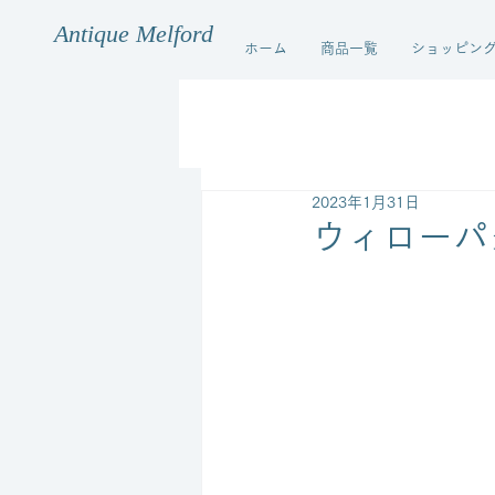
Antique Melford
ホーム
商品一覧
ショッピン
2023年1月31日
ウィローパ