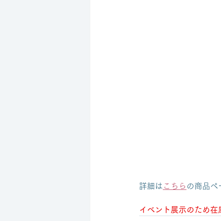
詳細は
こちら
の商品ペ
イベント展示のため在