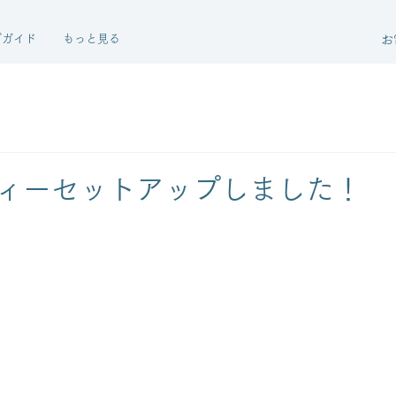
グガイド
もっと見る
お
ィーセットアップしました！