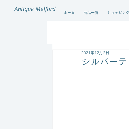
Antique Melford
ホーム
商品一覧
ショッピン
2021年12月2日
シルバーテ