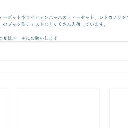
ィーポットやライヒェンバッハのティーセット、レトロノリタ
ーのブック型チェストなどたくさん入荷しています。
わせはメールにお願いします。