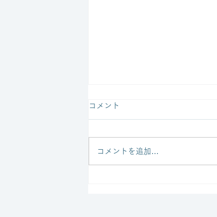
コメント
コメントを追加…
ブリティッシュヒルズ ミッ
ドサマーイベントに出店しま