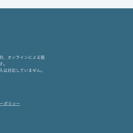
約、オンラインによる販
す。
入は対応していません。
ーポリシー