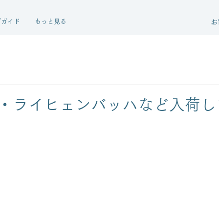
グガイド
もっと見る
お
・ライヒェンバッハなど入荷し