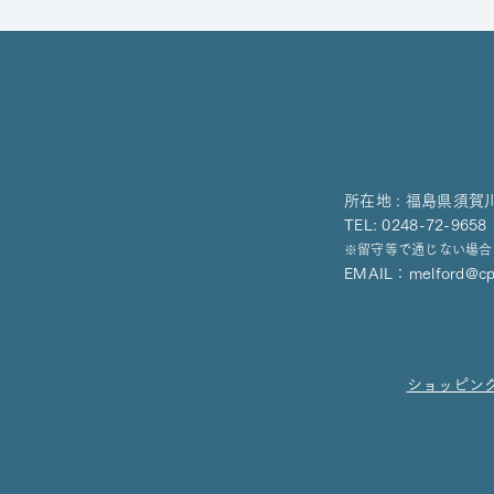
す！
所在地 : 福島県須賀
TEL: 0248-72-9
※留守等で通じない場合
EMAIL：
melford@cpo
ショッピン