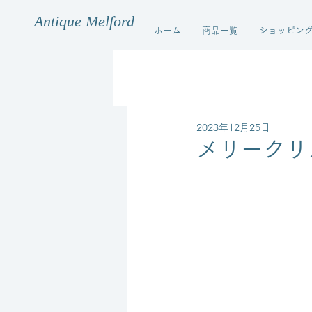
Antique Melford
ホーム
商品一覧
ショッピン
2023年12月25日
メリークリ