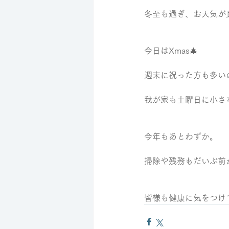
冬至も過ぎ、お天気が
今日はXmas🎄
週末に祝った方も多い
我が家も土曜日に小さ
今年もあとわずか。
掃除や残務もだいぶ前
皆様も健康に気をつけ