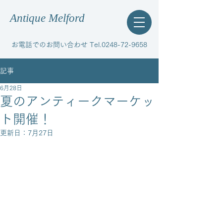
Antique Melford
お電話でのお問い合わせ Tel.0248-72-9658
記事
6月28日
夏のアンティークマーケッ
ト開催！
更新日：
7月27日