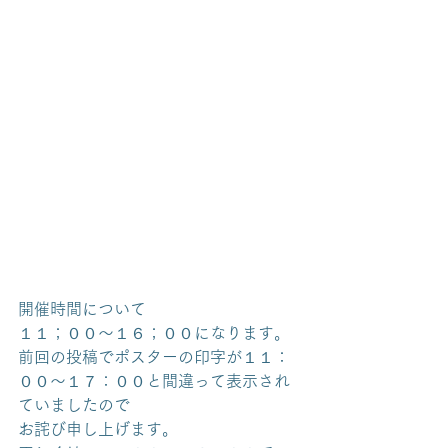
開催時間について
１１；００～１６；００になります。
前回の投稿でポスターの印字が１１：
００～１７：００と間違って表示され
ていましたので
お詫び申し上げます。